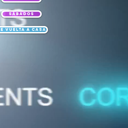
SÁBADOS
e vuelta a casa