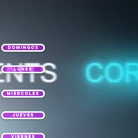
DOMINGOS
Lunes
MIÉRCOLES
jueves
VIERNES