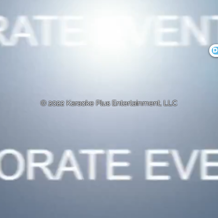
D
© 2022 Karaoke Plus Entertainment, LLC